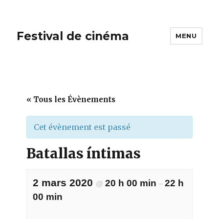
Festival de cinéma
MENU
« Tous les Évènements
Cet évènement est passé
Batallas íntimas
2 mars 2020
20 h 00 min
22 h
@
–
00 min