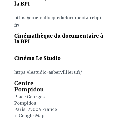
la BPI
https://cinemathequedudocumentairebpi.
fr/
Cinémathèque du documentaire à
la BPI
Cinéma Le Studio
https://lestudio-aubervilliers.fr/
Centre
Pompidou
Place Georges-
Pompidou
Paris
,
75004
France
+ Google Map