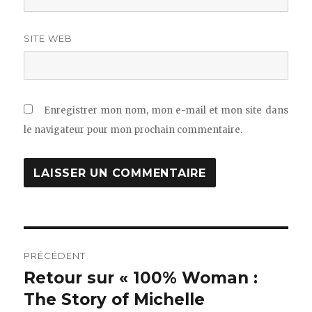
SITE WEB
Enregistrer mon nom, mon e-mail et mon site dans
le navigateur pour mon prochain commentaire.
Navigation
PRÉCÉDENT
de
Retour sur « 100% Woman :
Publication
précédente :
The Story of Michelle
l’article