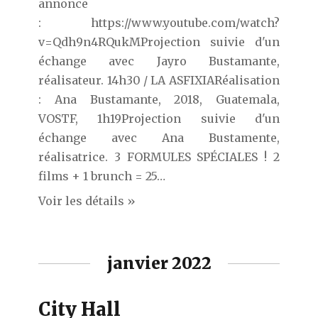
annonce
: https://www.youtube.com/watch?
v=Qdh9n4RQukMProjection suivie d'un
échange avec Jayro Bustamante,
réalisateur. 14h30 / LA ASFIXIARéalisation
: Ana Bustamante, 2018, Guatemala,
VOSTF, 1h19Projection suivie d'un
échange avec Ana Bustamente,
réalisatrice. 3 FORMULES SPÉCIALES ! 2
films + 1 brunch = 25…
Voir les détails »
janvier 2022
City Hall