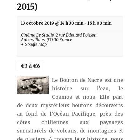
2015)
13 octobre 2019 @ 14 h 30 min
-
16 h 00 min
Cinéma Le Studio,
2 rue Édouard Poisson
Aubervilliers
,
93300
France
+ Google Map
€3 à €6
Le Bouton de Nacre est une
histoire sur l’eau, le
Cosmos et nous. Elle part
de deux mystérieux boutons découverts
au fond de l’Océan Pacifique, près des
côtes chiliennes aux paysages
surnaturels de volcans, de montagnes et
de glaciers. A travers leur histoire, nous