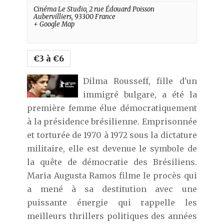
Cinéma Le Studio,
2 rue Édouard Poisson
Aubervilliers
,
93300
France
+ Google Map
€3 à €6
Dilma Rousseff, fille d'un
immigré bulgare, a été la
première femme élue démocratiquement
à la présidence brésilienne. Emprisonnée
et torturée de 1970 à 1972 sous la dictature
militaire, elle est devenue le symbole de
la quête de démocratie des Brésiliens.
Maria Augusta Ramos filme le procès qui
a mené à sa destitution avec une
puissante énergie qui rappelle les
meilleurs thrillers politiques des années