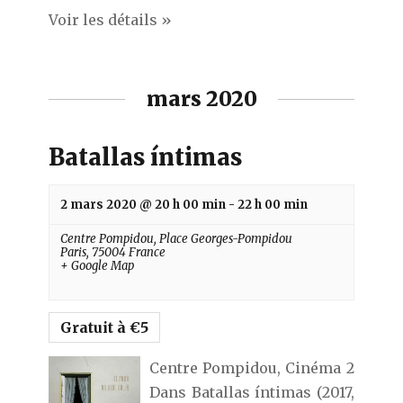
Voir les détails »
mars 2020
Batallas íntimas
2 mars 2020 @ 20 h 00 min
-
22 h 00 min
Centre Pompidou,
Place Georges-Pompidou
Paris
,
75004
France
+ Google Map
Gratuit à €5
Centre Pompidou, Cinéma 2
Dans Batallas íntimas (2017,