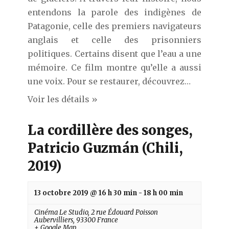
entendons la parole des indigènes de
Patagonie, celle des premiers navigateurs
anglais et celle des prisonniers
politiques. Certains disent que l’eau a une
mémoire. Ce film montre qu’elle a aussi
une voix. Pour se restaurer, découvrez…
Voir les détails »
La cordillère des songes,
Patricio Guzmán (Chili,
2019)
13 octobre 2019 @ 16 h 30 min
-
18 h 00 min
Cinéma Le Studio,
2 rue Édouard Poisson
Aubervilliers
,
93300
France
+ Google Map