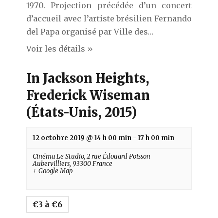
1970. Projection précédée d’un concert
d’accueil avec l’artiste brésilien Fernando
del Papa organisé par Ville des…
Voir les détails »
In Jackson Heights,
Frederick Wiseman
(États-Unis, 2015)
12 octobre 2019 @ 14 h 00 min
-
17 h 00 min
Cinéma Le Studio,
2 rue Édouard Poisson
Aubervilliers
,
93300
France
+ Google Map
€3 à €6