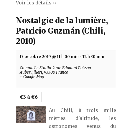
Voir les détails »
Nostalgie de la lumière,
Patricio Guzmán (Chili,
2010)
13 octobre 2019 @ 11 h 00 min
-
12 h 30 min
Cinéma Le Studio,
2 rue Édouard Poisson
Aubervilliers
,
93300
France
+ Google Map
€3 à €6
Au Chili, à trois mille
mètres d’altitude, les
astronomes venus du