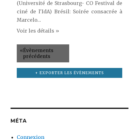
(Université de Strasbourg- CO Festival de
ciné de l'IdA) Brésil: Soirée consacrée à
Marcelo…
Voir les détails »
«
Évènements
précédents
+ EXPORTER LES ÉVÈNEMENTS
MÉTA
Connexion