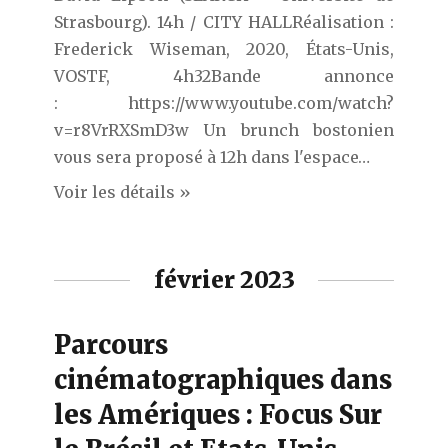
Strasbourg). 14h / CITY HALLRéalisation :
Frederick Wiseman, 2020, États-Unis,
VOSTF, 4h32Bande annonce
: https://www.youtube.com/watch?
v=r8VrRXSmD3w Un brunch bostonien
vous sera proposé à 12h dans l'espace…
Voir les détails »
février 2023
Parcours
cinématographiques dans
les Amériques : Focus Sur