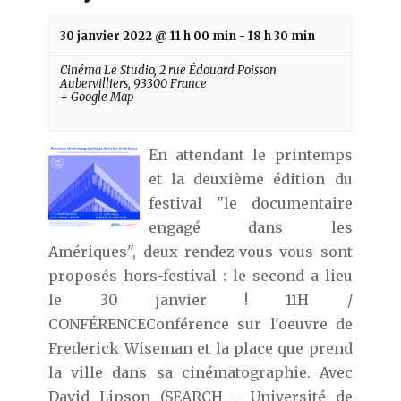
30 janvier 2022 @ 11 h 00 min
-
18 h 30 min
Cinéma Le Studio,
2 rue Édouard Poisson
Aubervilliers
,
93300
France
+ Google Map
En attendant le printemps
et la deuxième édition du
festival "le documentaire
engagé dans les
Amériques", deux rendez-vous vous sont
proposés hors-festival : le second a lieu
le 30 janvier ! 11H /
CONFÉRENCEConférence sur l'oeuvre de
Frederick Wiseman et la place que prend
la ville dans sa cinématographie. Avec
David Lipson (SEARCH - Université de