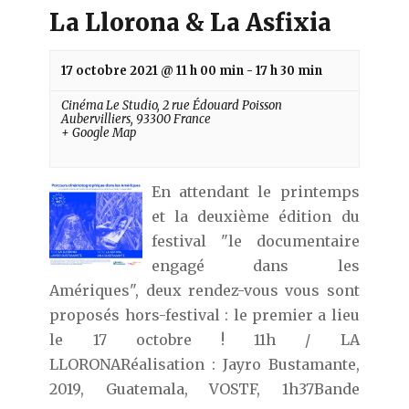
La Llorona & La Asfixia
17 octobre 2021 @ 11 h 00 min
-
17 h 30 min
Cinéma Le Studio,
2 rue Édouard Poisson
Aubervilliers
,
93300
France
+ Google Map
En attendant le printemps
et la deuxième édition du
festival "le documentaire
engagé dans les
Amériques", deux rendez-vous vous sont
proposés hors-festival : le premier a lieu
le 17 octobre ! 11h / LA
LLORONARéalisation : Jayro Bustamante,
2019, Guatemala, VOSTF, 1h37Bande